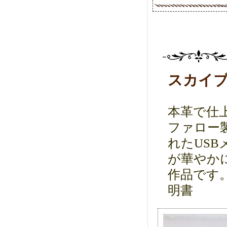
スカイブ
本革で仕
ファロー
れたUS
が華やか
作品です
明書