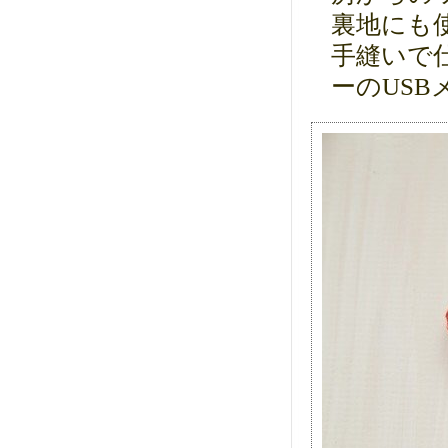
裏地にも
手縫いで
ーのUSB