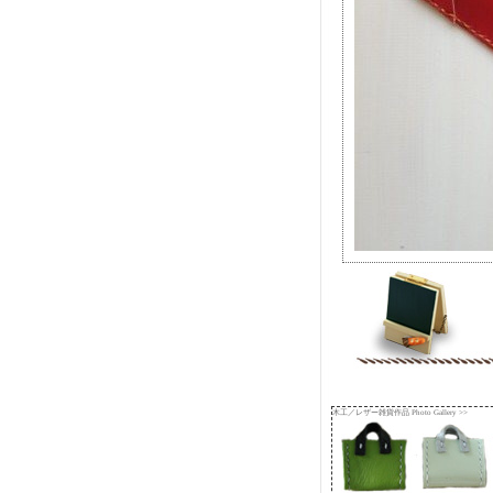
木工／レザー雑貨作品 Photo Gallery >>