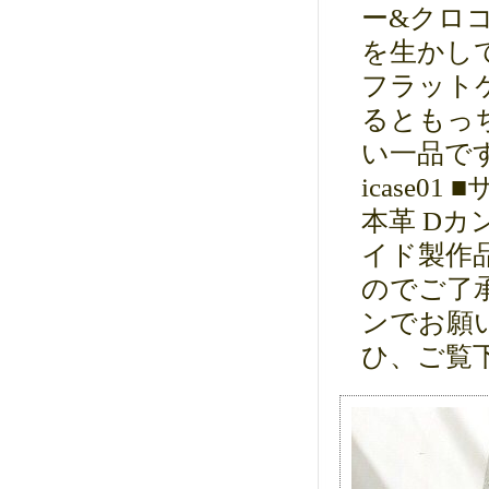
ー&クロ
を生かして
フラット
るともっ
い一品です。
icase01
本革 Dカ
イド製作
のでご了
ンでお願
ひ、ご覧下