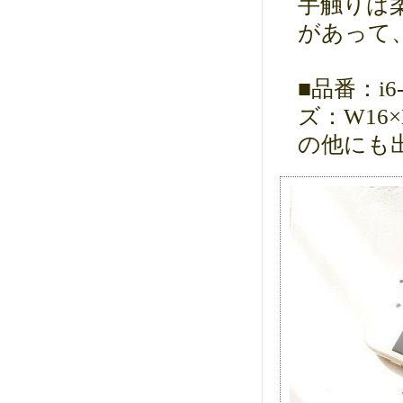
手触りは
があって
■品番：i6-
ズ：W16×
の他にも