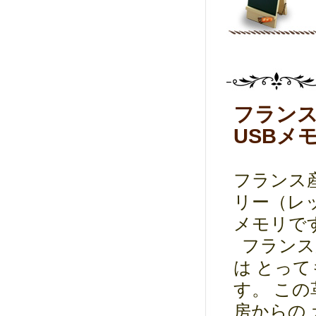
フラン
USBメ
フランス
リー（レ
メモリで
フランス
は とっ
す。 こ
房からの