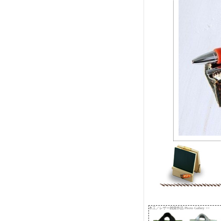
木工／レザー雑貨作品 Photo Gallery >>