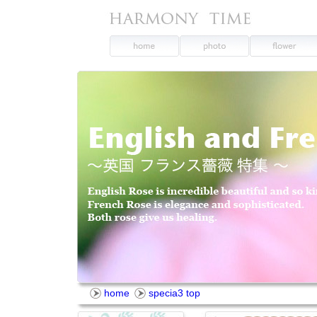
home
specia3 top