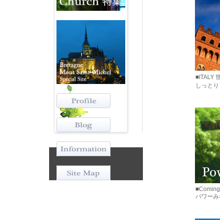
■ITA
しっとり
■Coming 
パワーみ