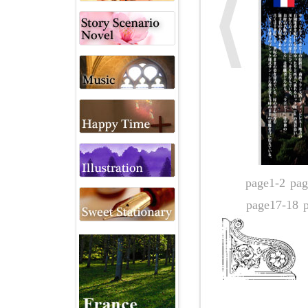
page1-2
pag
page17-18