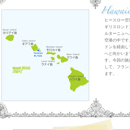
ヒースロー空
ギリスロンド
ルターニュへ
空港の中です
ドンを経由し
へと向かいま
す。今回の旅
して、フラン
ます。