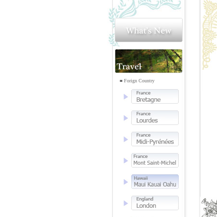
■ Forign Country