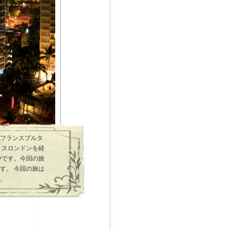
フランスブルタ
リスロンドンを経
中です。今回の旅
す。 今回の旅は
。