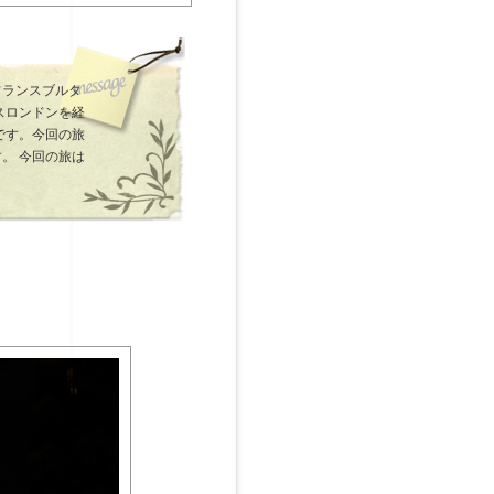
フランスブルタ
スロンドンを経
です。今回の旅
。 今回の旅は
。