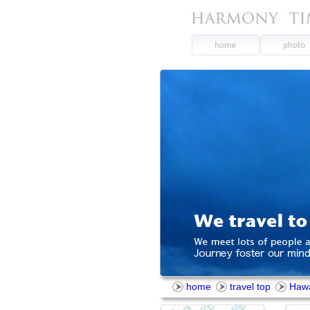
home
travel top
Hawa