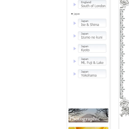
■ japan