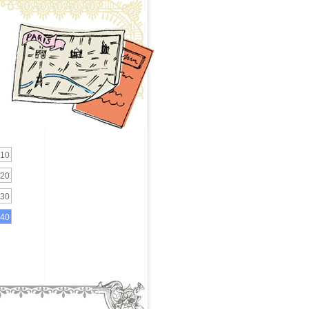
10
20
30
40